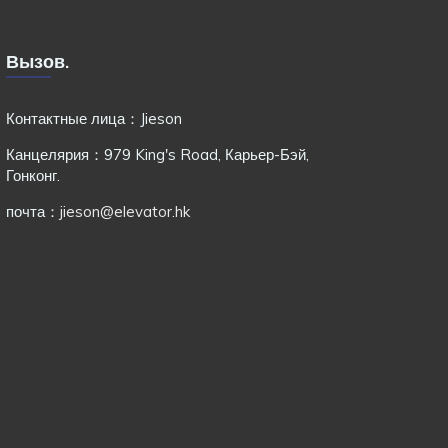
Вызов.
Контактные лица：Jieson
Канцелярия：979 King's Road, Карьер-Бэй,
Гонконг.
почта：
jieson@elevator.hk