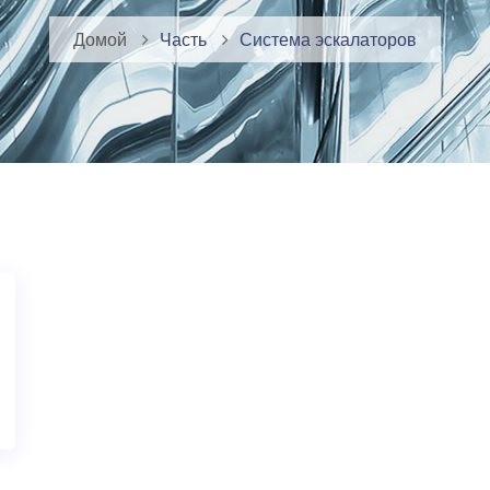
Домой
Часть
Система эскалаторов