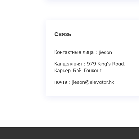
Связь
Контактные лица：Jieson
Канцелярия：979 King's Road,
Карьер-Бэй, Гонконг.
почта：
jieson@elevator.hk