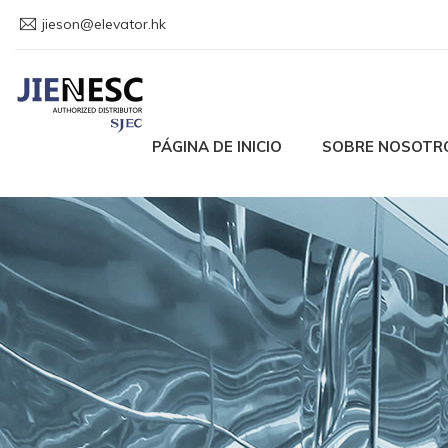
jieson@elevator.hk
PÁGINA DE INICIO
SOBRE NOSOTR