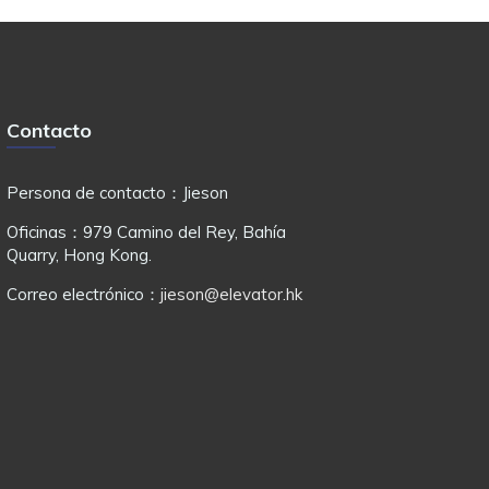
Contacto
Persona de contacto：Jieson
Oficinas：979 Camino del Rey, Bahía
Quarry, Hong Kong.
Correo electrónico：
jieson@elevator.hk