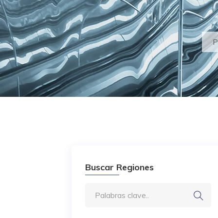
P
Buscar Regiones