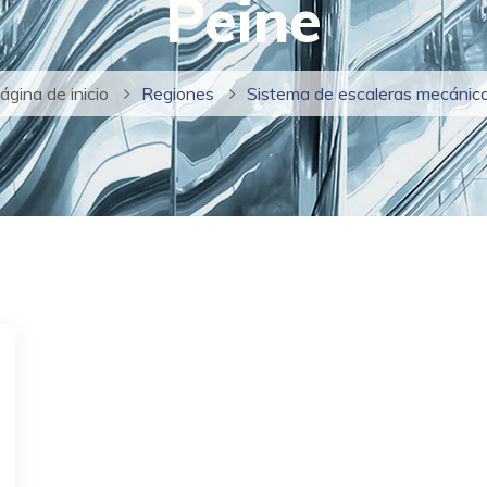
Peine
ágina de inicio
Regiones
Sistema de escaleras mecánic