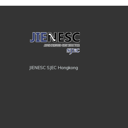
JIENESC SJEC Hongkong