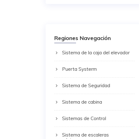
Regiones Navegación
Sistema de la caja del elevador
Puerta Systerm
Sistema de Seguridad
Sistema de cabina
Sistemas de Control
Sistema de escaleras