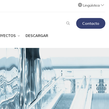
Lingüística
Contacto
OYECTOS
DESCARGAR