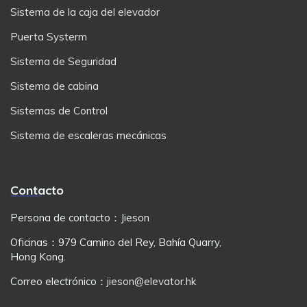
Sistema de la caja del elevador
Puerta Systerm
Sistema de Seguridad
Sistema de cabina
Sistemas de Control
Sistema de escaleras mecánicas
Contacto
Persona de contacto：Jieson
Oficinas：979 Camino del Rey, Bahía Quarry,
Hong Kong.
Correo electrónico：
jieson@elevator.hk