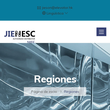
jieson@elevator.hk
Lingüística
Naveg
Regiones
Página de inicio
Regiones