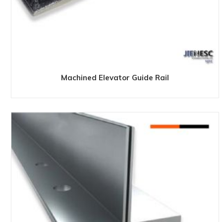
Machined Elevator Guide Rail