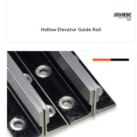
Hollow Elevator Guide Rail