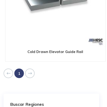
Cold Drawn Elevator Guide Rail
1
Buscar Regiones