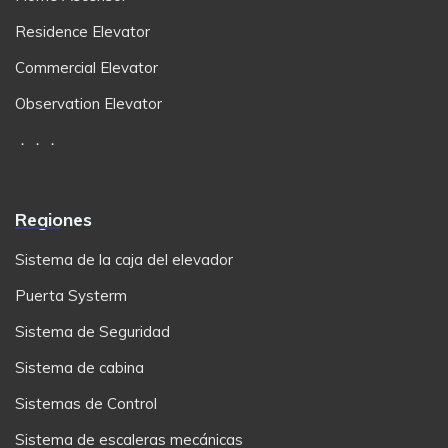
Residence Elevator
Commercial Elevator
Observation Elevator
．．．
Regiones
Sistema de la caja del elevador
Puerta Systerm
Sistema de Seguridad
Sistema de cabina
Sistemas de Control
Sistema de escaleras mecánicas